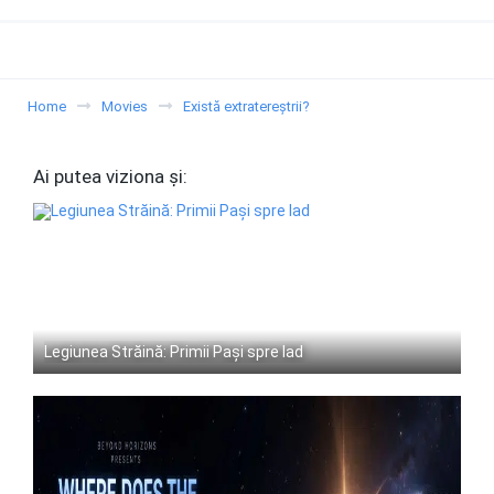
Home
Movies
Există extratereștrii?
Ai putea viziona și:
Legiunea Străină: Primii Pași spre Iad