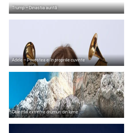
Trump – Dinastia aurită
Adele – Povestea ei în propriile cuvinte
Cele mai extreme drumuri din lume