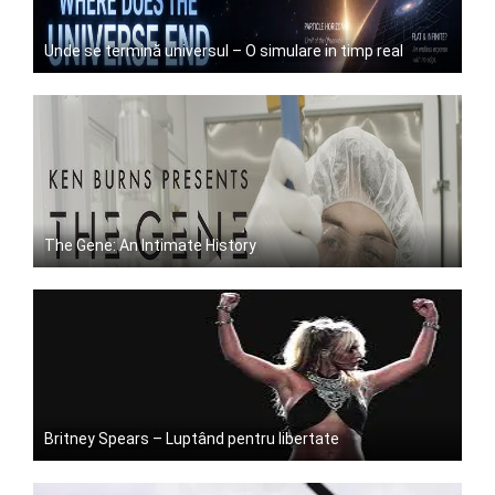
Unde se termină universul – O simulare in timp real
The Gene: An Intimate History
Britney Spears – Luptând pentru libertate