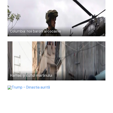
Columbia: noii baroni ai cocainei
Hamas și cultul martiriului