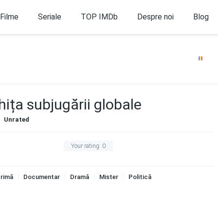
Filme
Seriale
TOP IMDb
Despre noi
Blog
hița subjugării globale
Unrated
Your rating:
0
rimă
Documentar
Dramă
Mister
Politică