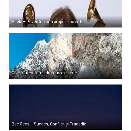
Adele – Povestea ei în propriile cuvinte
Cele mai extreme drumuri din lume
Bee Gees – Succes, Conflict și Tragedie