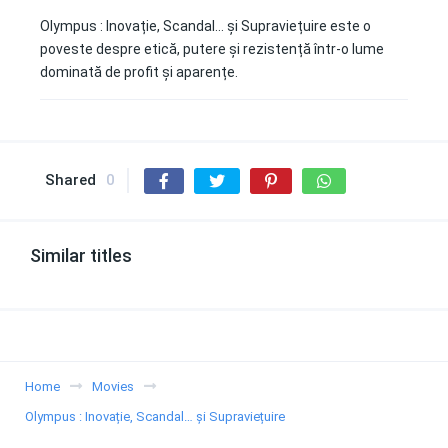
Olympus : Inovație, Scandal… și Supraviețuire este o
poveste despre etică, putere și rezistență într-o lume
dominată de profit și aparențe.
Shared
0
Similar titles
Home
Movies
Olympus : Inovație, Scandal… și Supraviețuire