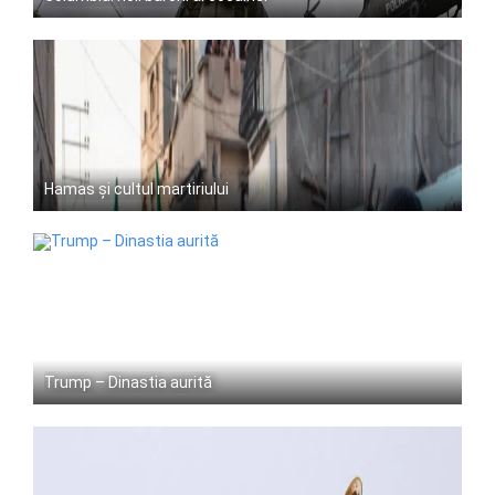
Hamas și cultul martiriului
Trump – Dinastia aurită