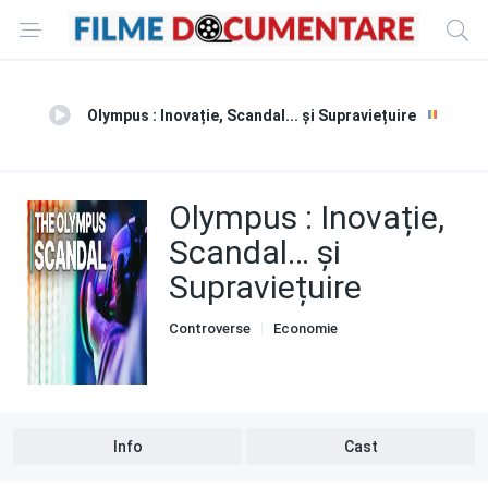
Olympus : Inovație, Scandal... și Supraviețuire
Olympus : Inovație,
Scandal… și
Supraviețuire
Controverse
Economie
Știință și Tehnologie
Info
Cast