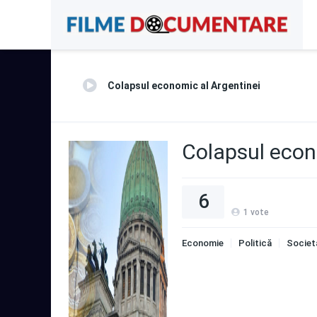
Colapsul economic al Argentinei
Colapsul econ
6
1
vote
Economie
Politică
Societ