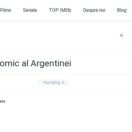
Filme
Seriale
TOP IMDb
Despre noi
Blog
omic al Argentinei
Your rating:
0
ate