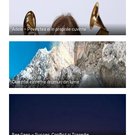
Adele – Povestea ei în propriile cuvinte
Cele mai extreme drumuri din lume
Bee Gees – Succes, Conflict și Tragedie