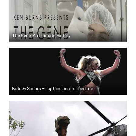
The Gene: An Intimate History
Britney Spears – Luptând pentru libertate