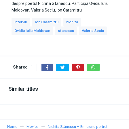
despre poetul Nichita Stănescu. Participă Ovidiu Iuliu
Moldovan, Valeria Seciu, Ion Caramitru.
interviu
Ion Caramitru
nichita
Ovidiu Iuliu Moldovan
stanescu
Valeria Seciu
Shared
1
Similar titles
Home
Movies
Nichita Stănescu – Emisiune portret