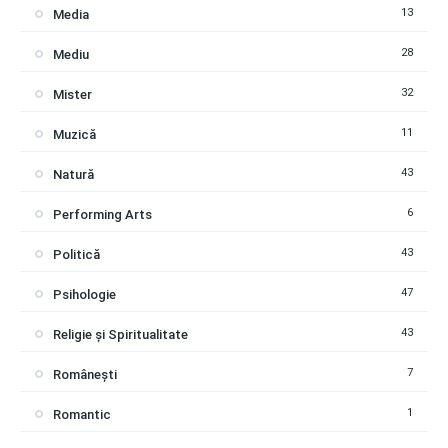
13
Media
28
Mediu
32
Mister
11
Muzică
43
Natură
6
Performing Arts
43
Politică
47
Psihologie
43
Religie și Spiritualitate
7
Românești
1
Romantic