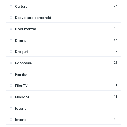
25
Cultură
18
Dezvoltare personală
35
Documentar
56
Dramă
17
Droguri
29
Economie
4
Familie
1
Film TV
11
Filosofie
10
Istoric
86
Istorie