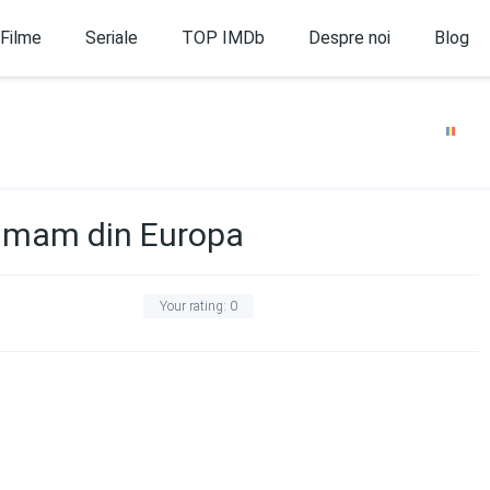
Filme
Seriale
TOP IMDb
Despre noi
Blog
 imam din Europa
Your rating:
0