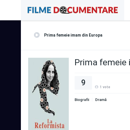
Prima femeie imam din Europa
Prima femeie
9
1
vote
Biografii
Dramă