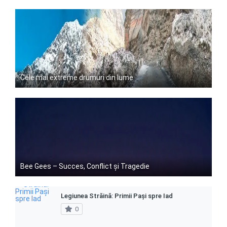
Cele mai extreme drumuri din lume
Bee Gees – Succes, Conflict și Tragedie
Legiunea Străină: Primii Pași spre Iad
0