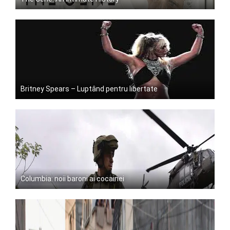
Britney Spears – Luptând pentru libertate
Columbia: noii baroni ai cocainei