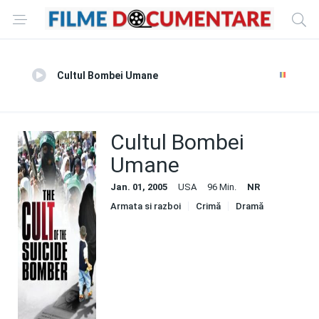
Cultul Bombei Umane
Cultul Bombei
Umane
Jan. 01, 2005
USA
96 Min.
NR
Armata si razboi
Crimă
Dramă