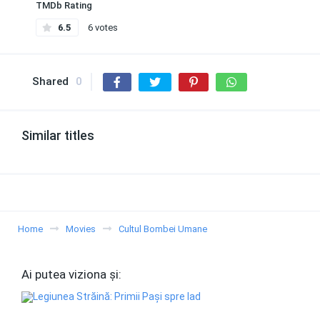
TMDb Rating
6.5
6 votes
Shared
0
Similar titles
Home
Movies
Cultul Bombei Umane
Ai putea viziona și: