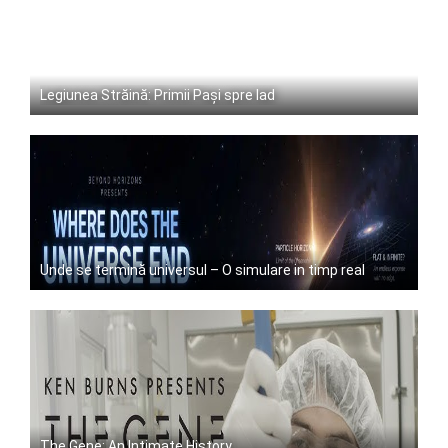
Legiunea Străină: Primii Pași spre Iad
Unde se termină universul – O simulare in timp real
The Gene: An Intimate History