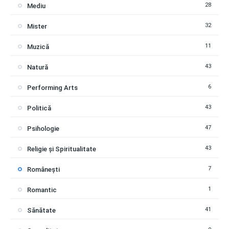
28
Mediu
32
Mister
11
Muzică
43
Natură
6
Performing Arts
43
Politică
47
Psihologie
43
Religie și Spiritualitate
7
Românești
1
Romantic
41
Sănătate