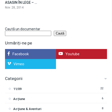
ASASIN ÎN LEGE – documentar RISE
0
Nov. 28, 2014
Caută un documentar
Caută
Urmăriți-ne pe
Facebook
Youtube
Vimeo
Categorii
22
11/09
6
Acțiune
8
Acţiune & Aventuri