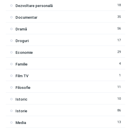
18
Dezvoltare personală
35
Documentar
56
Dramă
17
Droguri
29
Economie
4
Familie
1
Film TV
11
Filosofie
10
Istoric
86
Istorie
13
Media